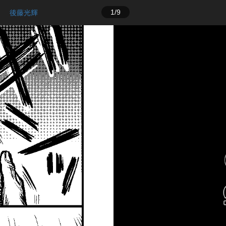
1/9
後藤光輝