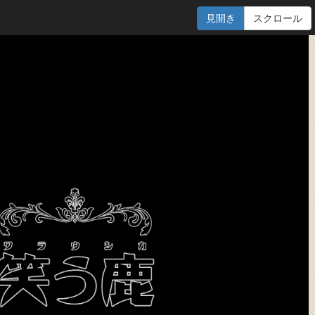
見開き
スクロール