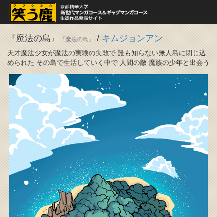
『魔法の島』
/
キムジョンアン
『魔法の島』
天才魔法少女が魔法の実験の失敗で 誰も知らない無人島に閉じ込
められた その島で生活していく中で 人間の敵 魔族の少年と出会う