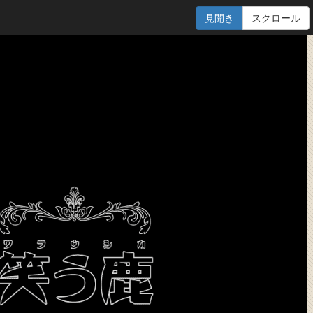
見開き
スクロール