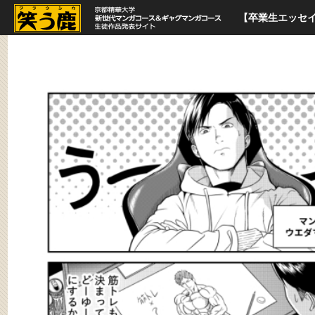
【卒業生エッセ