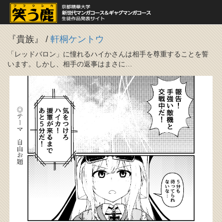
『貴族』
/
軒桐ケントウ
「レッドバロン」に憧れるハイかさんは相手を尊重することを誓
います。しかし、相手の返事はまさに…