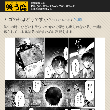
カゴの外はどうですか？
/
Yuni
強くなるとき
学生の時にひどいトラウマのせいで家から出られない弟、一緒に
暮らしている兄は弟の治すために料理をする。