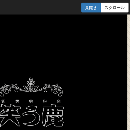
見開き
スクロール