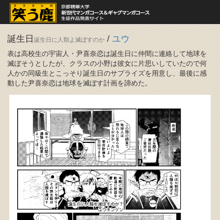
誕生日
/
ユウ
誕生日に人類よ滅ぼすのか
表は高校生の宇宙人・尹喜奈恋は誕生日に仲間に連絡して地球を
滅ぼそうとしたが、クラスの小野は彼女に片思いしていたので何
人かの同級生とこっそり誕生日のサプライズを用意し、最後に感
動した尹喜奈恋は地球を滅ぼす計画を諦めた。