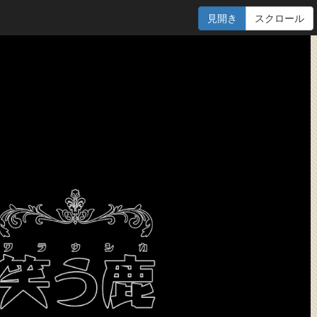
見開き
スクロール