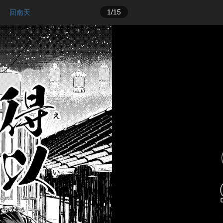
1/15
回南天