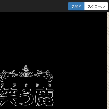
見開き
スクロール