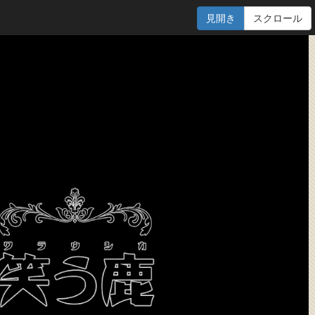
見開き
スクロール