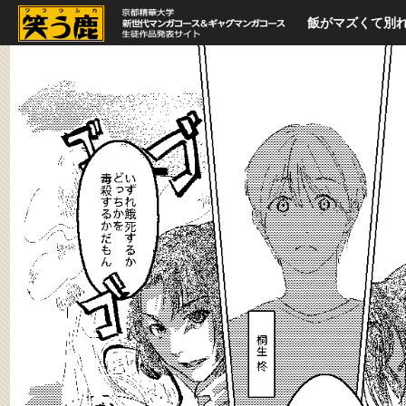
飯がマズくて別