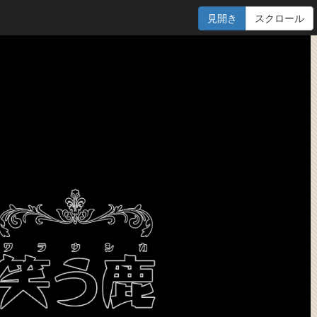
見開き
スクロール