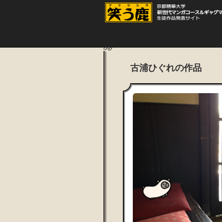
古浦ひぐれの作品