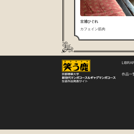
古浦ひぐれ
カフェイン筋肉
LIBRA
作品一