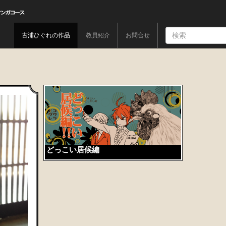
古浦ひぐれの作品
教員紹介
お問合せ
どっこい居候編