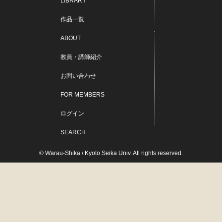
LIBRARY
作品一覧
ABOUT
教員・講師紹介
お問い合わせ
FOR MEMBERS
ログイン
SEARCH
© Warau-Shika / Kyoto Seika Univ. All rights reserved.