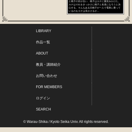
と桃子の目が合い、桃子はカナに微笑みかけた。
カナはそれをきっかけに桃子と友達になろうと決
心する。そんなある日桃子が一人で電車に乗って
いるのをカナは見かけるが…
LIBRARY
作品一覧
ABOUT
教員・講師紹介
お問い合わせ
FOR MEMBERS
ログイン
SEARCH
© Warau-Shika / Kyoto Seika Univ. All rights reserved.