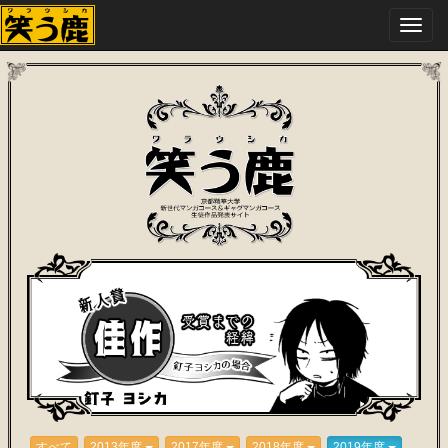
Togg
navig
すべて
2013年度
2017年度
2018年度
2019年度