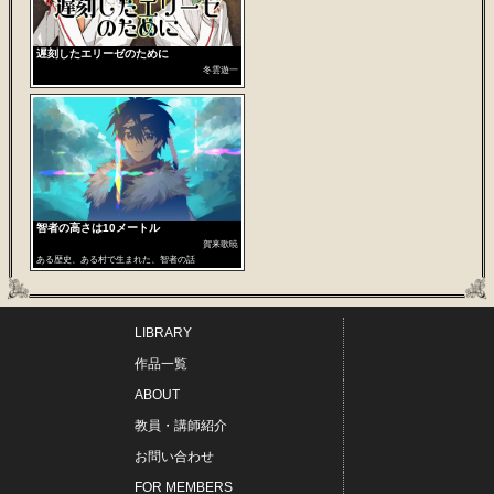
遅刻したエリーゼのために
冬雲遊一
智者の高さは10メートル
賀来歌暁
ある歴史、ある村で生まれた、智者の話
LIBRARY
作品一覧
ABOUT
教員・講師紹介
お問い合わせ
FOR MEMBERS